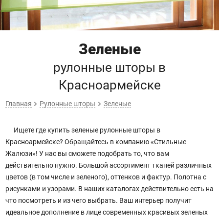
Зеленые
рулонные шторы
в
Красноармейске
Главная
Рулонные шторы
Зеленые
Ищете где купить зеленые рулонные шторы в
Красноармейске? Обращайтесь в компанию «Стильные
Жалюзи»! У нас вы сможете подобрать то, что вам
действительно нужно. Большой ассортимент тканей различных
цветов (в том числе и зеленого), оттенков и фактур. Полотна с
рисунками и узорами. В наших каталогах действительно есть на
что посмотреть и из чего выбрать. Ваш интерьер получит
идеальное дополнение в лице современных красивых зеленых