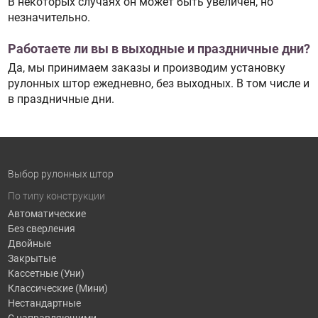
В некоторых случаях он может быть увеличен, но
незначительно.
Работаете ли вы в выходные и праздничные дни?
Да, мы принимаем заказы и производим установку
рулонных штор ежедневно, без выходных. В том числе и
в праздничные дни.
Выбор рулонных штор
По типу конструкции
Автоматические
Без сверления
Двойные
Закрытые
Кассетные (Уни)
Классические (Мини)
Нестандартные
С направляющими