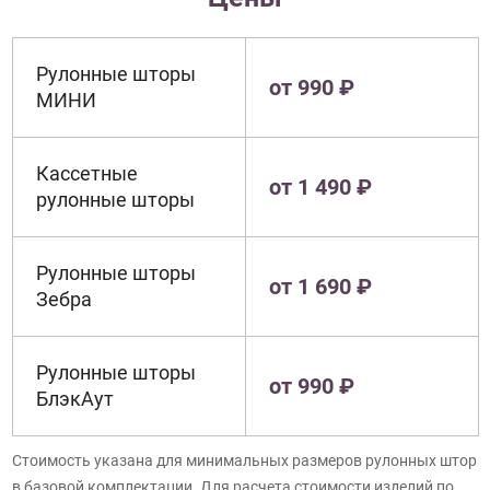
Рулонные шторы
от 990 ₽
МИНИ
Кассетные
от 1 490 ₽
рулонные шторы
Рулонные шторы
от 1 690 ₽
Зебра
Рулонные шторы
от 990 ₽
БлэкАут
Стоимость указана для минимальных размеров рулонных штор
в базовой комплектации. Для расчета стоимости изделий по