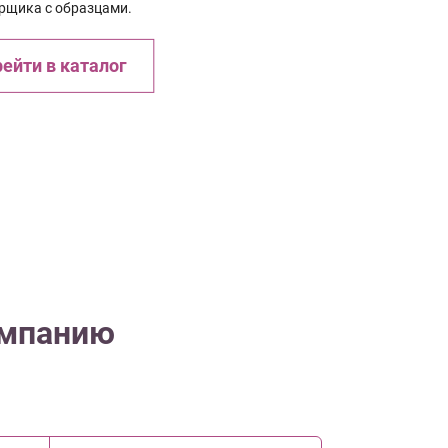
рщика с образцами.
ейти в каталог
омпанию