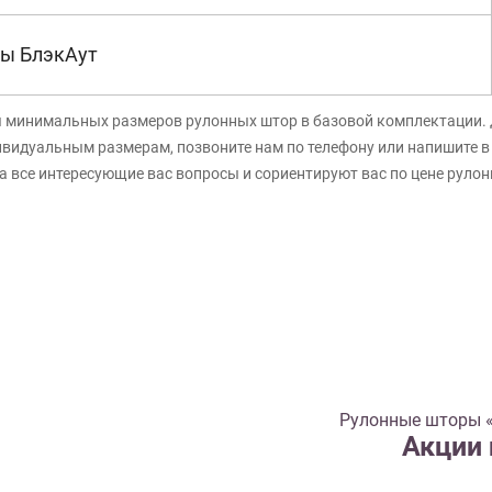
ы БлэкАут
я минимальных размеров рулонных штор в базовой комплектации. 
ивидуальным размерам, позвоните нам по телефону или напишите 
а все интересующие вас вопросы и сориентируют вас по цене руло
Рулонные шторы «
Акции