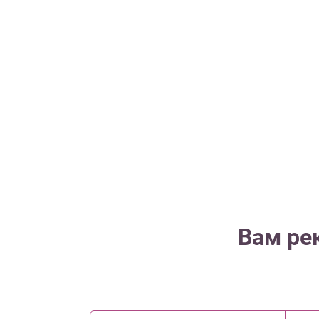
Вам ре