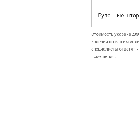
Рулонные штор
Стоимость указана дл
изделий по вашим инд
специалисты ответят н
помещения.