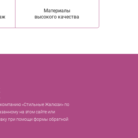
Материалы
аж
высокого качества
к
 компанию «Стильные Жалюзи» по
азанному на этом сайте или
явку при помощи формы обратной