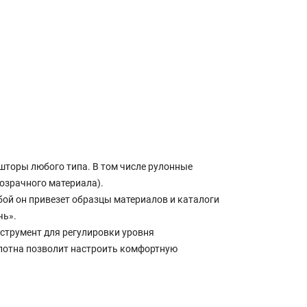
шторы любого типа. В том числе рулонные
озрачного материала).
бой он привезет образцы материалов и каталоги
чь».
нструмент для регулировки уровня
олотна позволит настроить комфортную