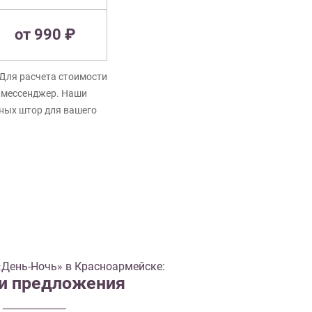
от 990 ₽
Для расчета стоимости
в мессенджер. Наши
нных штор для вашего
День-Ночь» в Красноармейске:
 и предложения