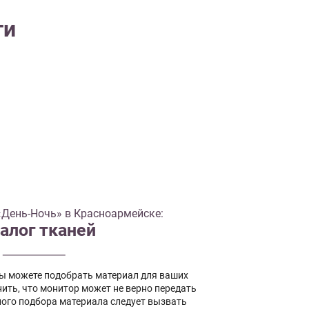
ти
День-Ночь» в Красноармейске:
алог тканей
вы можете подобрать материал для ваших
ить, что монитор может не верно передать
ного подбора материала следует вызвать