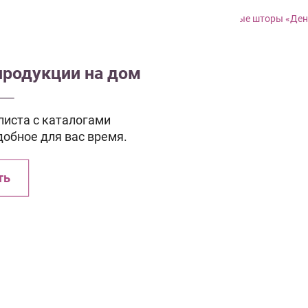
продукции на дом
иста с каталогами
добное для вас время.
ть