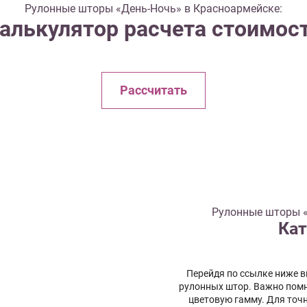
Рулонные шторы «День-Ночь» в Красноармейске:
алькулятор расчета стоимос
Рассчитать
Рулонные шторы «
Кат
Перейдя по ссылке ниже 
рулонных штор. Важно помн
цветовую гамму. Для точ