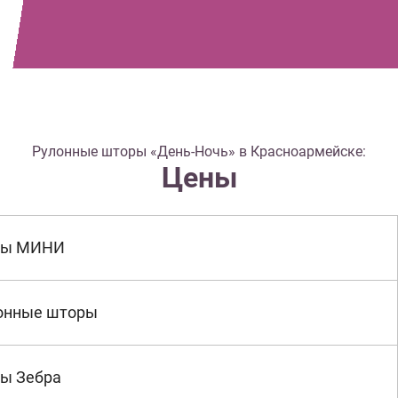
Рулонные шторы «День-Ночь» в Красноармейске:
Цены
ры МИНИ
онные шторы
ы Зебра