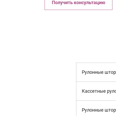
Получить консультацию
Рулонные што
Кассетные рул
Рулонные штор