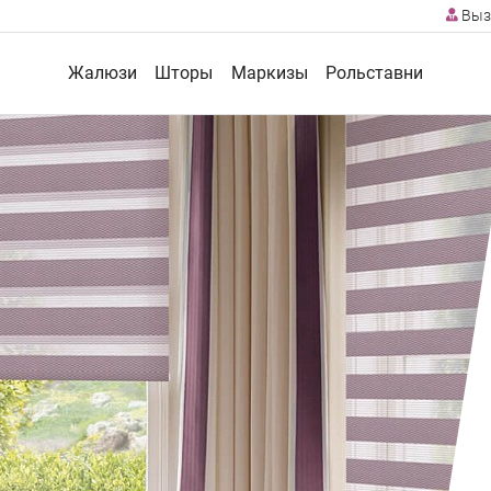
Выз
Жалюзи
Шторы
Маркизы
Рольставни