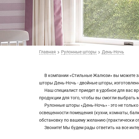
Главная
Рулонные шторы
День-Ночь
В компании «Стильные Жалюзи» вы можете зак
шторы День-Ночь - двойные шторы, изготовленн
Наш специалист приедет в удобное для вас в
продукции для того, чтобы вы смогли выбрать
Рулонные шторы «День-Ночь» - это не только
освещенности помещения (кухни, комнаты, балк
обстановку по вашему желанию (практически о
Звоните! Мы будем рады ответить на все инт