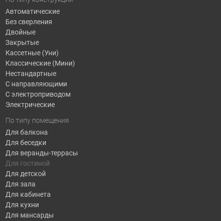
Автоматические
Без сверления
Двойные
Закрытые
Кассетные (Уни)
Классические (Мини)
Нестандартные
С направляющими
С электроприводом
Электрические
По типу помещения
Для балкона
Для беседки
Для веранды-террасы
Для гостиной
Для детской
Для зала
Для кабинета
Для кухни
Для мансарды