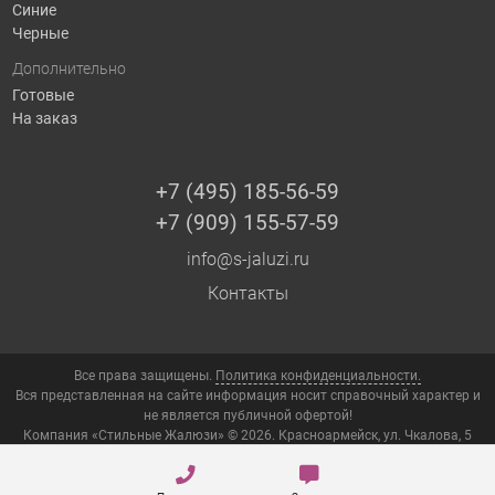
Синие
Черные
Дополнительно
Готовые
На заказ
+7 (495) 185-56-59
+7 (909) 155-57-59
info@s-jaluzi.ru
Контакты
Все права защищены.
Политика конфиденциальности.
Вся представленная на сайте информация носит справочный характер и
не является публичной офертой!
Компания «Стильные Жалюзи» © 2026. Красноармейск, ул. Чкалова, 5