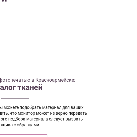
фотопечатью в Красноармейске:
алог тканей
вы можете подобрать материал для ваших
ить, что монитор может не верно передать
ного подбора материала следует вызвать
рщика с образцами.