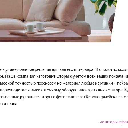
и универсальное решение для вашего интерьера. На полотно можн
ое. Наша компания изготовит шторы с учетом всех ваших пожелани
высокой точностью перенесем на материал любые картинки – пейза
 производства и высокоточному оборудованию, стильные шторы бу
ственные рулонные шторы с фотопечатью в Красноармейске и не о
 и тепла.