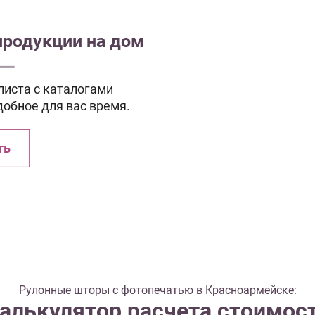
продукции на дом
иста с каталогами
добное для вас время.
ть
Рулонные шторы с фотопечатью в Красноармейске:
алькулятор расчета стоимос