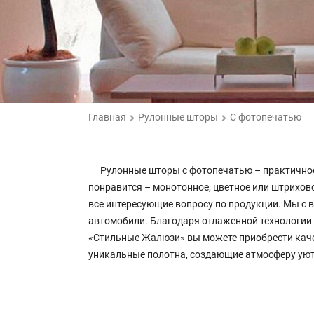
Главная
Рулонные шторы
С фотопечатью
Рулонные шторы с фотопечатью – практичное 
понравится – монотонное, цветное или штрихов
все интересующие вопросу по продукции. Мы с 
автомобили. Благодаря отлаженной технологии
«Стильные Жалюзи» вы можете приобрести каче
уникальные полотна, создающие атмосферу уюта