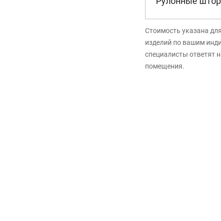
Рулонные штор
Стоимость указана дл
изделий по вашим инд
специалисты ответят н
помещения.