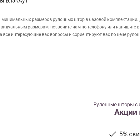
ы БлэкАут
я минимальных размеров рулонных штор в базовой комплектации. 
ивидуальным размерам, позвоните нам по телефону или напишите 
а все интересующие вас вопросы и сориентируют вас по цене руло
Рулонные шторы с 
Акции
5% ск