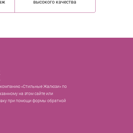
аж
высокого качества
к
 компанию «Стильные Жалюзи» по
азанному на этом сайте или
явку при помощи формы обратной