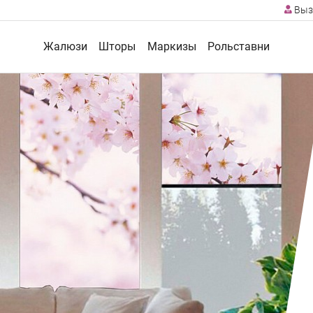
Выз
Жалюзи
Шторы
Маркизы
Рольставни