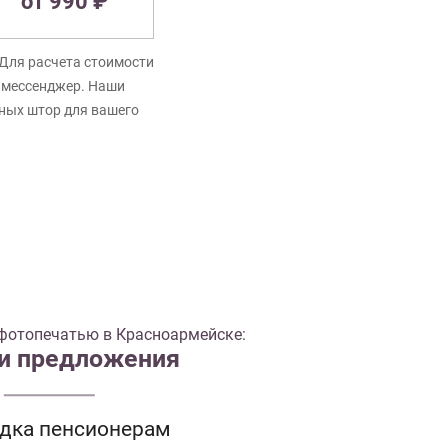
от 990 ₽
Для расчета стоимости
в мессенджер. Наши
нных штор для вашего
фотопечатью в Красноармейске:
 и предложения
идка пенсионерам