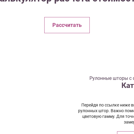
Рассчитать
Рулонные шторы с 
Кат
Перейдя по ссылке ниже 
рулонных штор. Важно помн
цветовую гамму. Для точ
заме