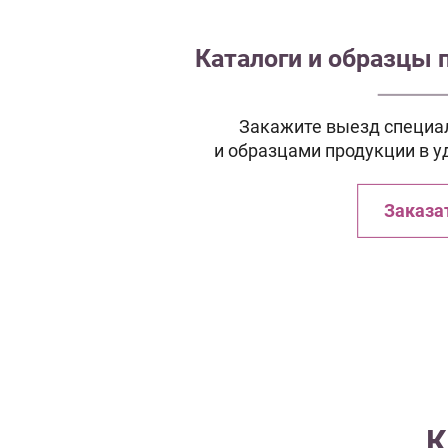
Каталоги и образцы 
Закажите выезд специал
и образцами продукции в у
Заказа
К