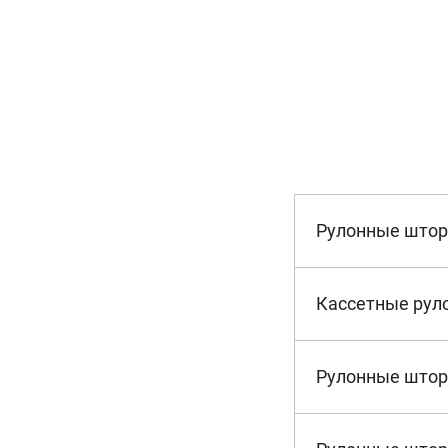
Рулонные што
Кассетные рул
Рулонные штор