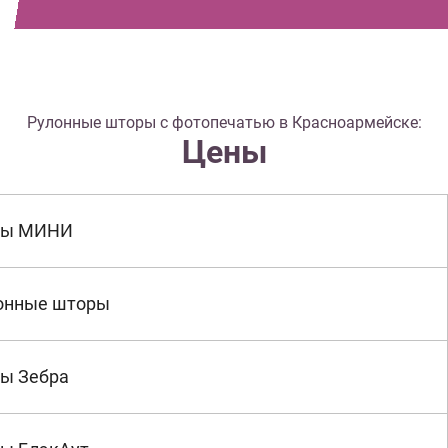
Рулонные шторы с фотопечатью в Красноармейске:
Цены
ры МИНИ
онные шторы
ы Зебра