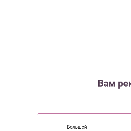
Вам ре
Большой