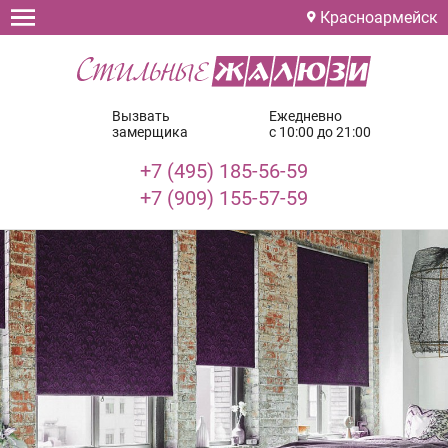
Красноармейск
Вызвать
Ежедневно
замерщика
с 10:00 до 21:00
+7 (495) 185-56-59
+7 (909) 155-57-59