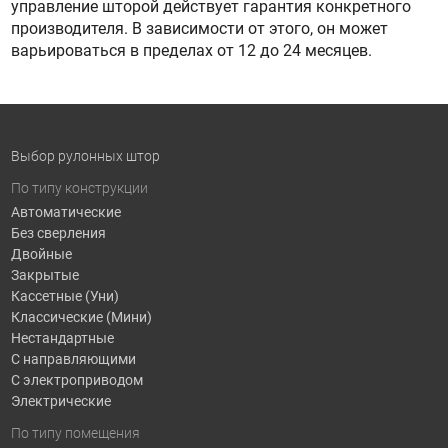
управление шторой действует гарантия конкретного
производителя. В зависимости от этого, он может
варьироваться в пределах от 12 до 24 месяцев.
Выбор рулонных штор
По типу конструкции
Автоматические
Без сверления
Двойные
Закрытые
Кассетные (Уни)
Классические (Мини)
Нестандартные
С направляющими
С электроприводом
Электрические
По типу помещения